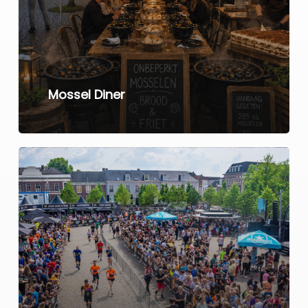
Mossel Diner
Learn
more