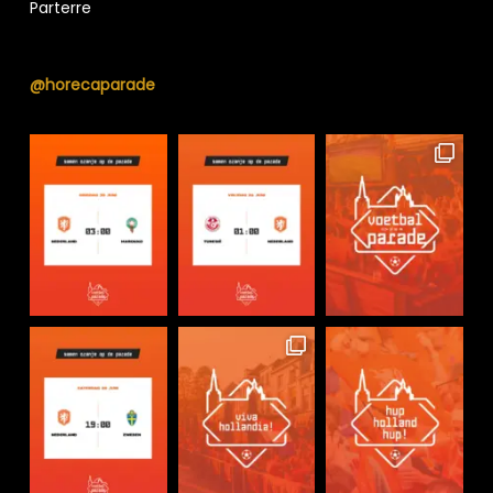
Parterre
@horecaparade