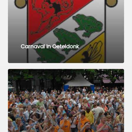
Carnaval in Oeteldonk
Learn
more