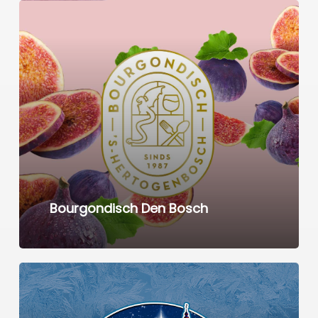
Learn
more
Bourgondisch Den Bosch
Learn
more