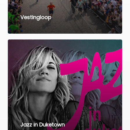
Vestingloop
Learn
more
Jazz in Duketown