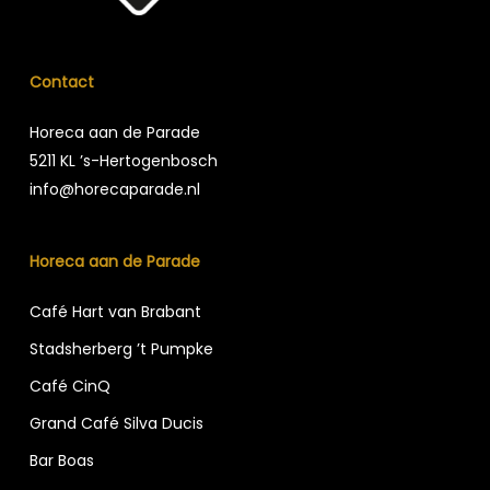
Contact
Horeca aan de Parade
5211 KL ’s-Hertogenbosch
info@horecaparade.nl
Horeca aan de Parade
Café Hart van Brabant
Stadsherberg ’t Pumpke
Café CinQ
Grand Café Silva Ducis
Bar Boas