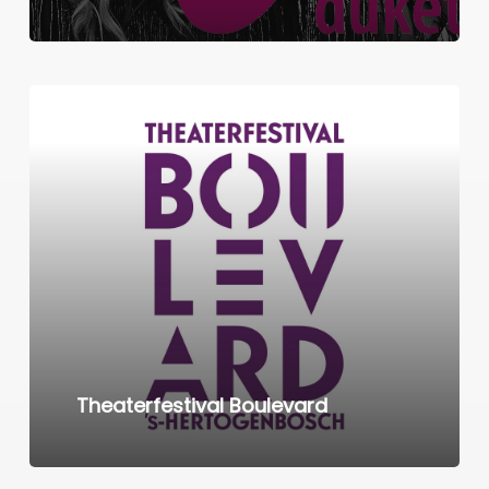
Learn
more
Theaterfestival Boulevard