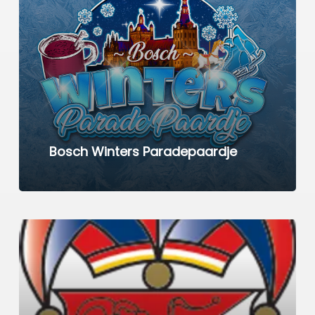
Bosch Winters Paradepaardje
Learn
more