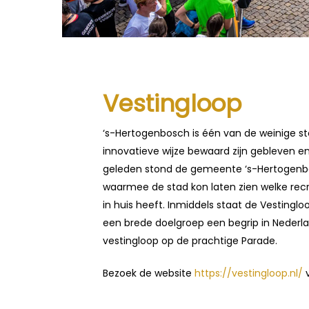
Vestingloop
‘s-Hertogenbosch is één van de weinige s
innovatieve wijze bewaard zijn gebleven en 
geleden stond de gemeente ‘s-Hertogenb
waarmee de stad kon laten zien welke recr
in huis heeft. Inmiddels staat de Vestinglo
een brede doelgroep een begrip in Nederla
vestingloop op de prachtige Parade.
Bezoek de website
https://vestingloop.nl/
v