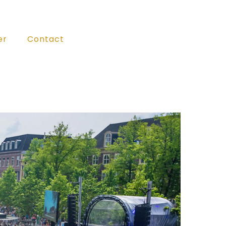
er
Contact