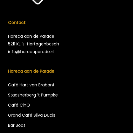
Contact
Horeca aan de Parade
5211 KL ’s-Hertogenbosch
info@horecaparade.nl
Horeca aan de Parade
Café Hart van Brabant
Stadsherberg ’t Pumpke
Café CinQ
Grand Café Silva Ducis
Bar Boas