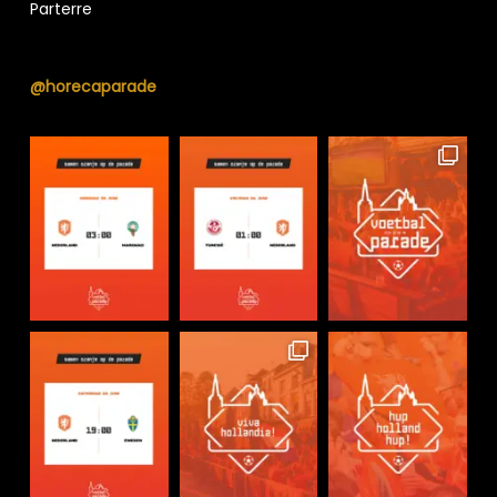
Parterre
@horecaparade